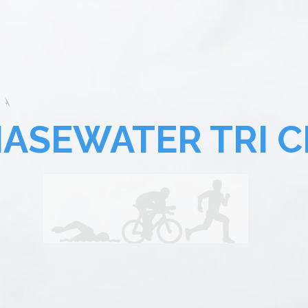
SEWATER TRI C